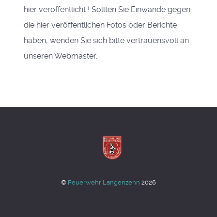
hier veröffentlicht ! Sollten Sie Einwände gegen
die hier veröffentlichen Fotos oder Berichte
haben, wenden Sie sich bitte vertrauensvoll an
unseren Webmaster.
©
Feuerwehr Langenzenn
2026