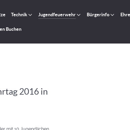
tze
Technik
Jugendfeuerwehr
Bürgerinfo
Ehr
gen Buchen
rtag 2016 in
er mit 10 Jugendlichen