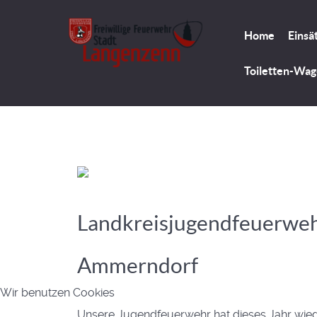
Home
Einsä
Toiletten-Wa
Landkreisjugendfeuerweh
Ammerndorf
Wir benutzen Cookies
Unsere Jugendfeuerwehr hat dieses Jahr wied