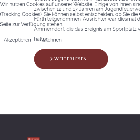
Wir nutzen Cookies auf unserer Website. Einige von ihnen sin
zwischen 12 und 17 Jahren am Jugendfeuerweh
(Tracking Cookies). Sie können selbst entscheiden, ob Sie di
Fürth teilgenommen. Ausrichter war diesmal 
Seite zur Verfügung stehen.
Ammerndorf, die das Ereignis am Sportplat
hatten.
Akzeptieren
Ablehnen
WEITERLESEN …