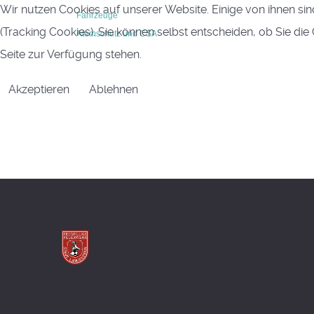
Wir nutzen Cookies auf unserer Website. Einige von ihnen sin
Fahrzeuge
(Tracking Cookies). Sie können selbst entscheiden, ob Sie di
Atemschutz und CSA
Seite zur Verfügung stehen.
Akzeptieren
Ablehnen