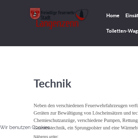
Home
Einsä
Toiletten-Wa
Technik
Neben den verschiedenen Feuerwehrfahrzeugen verfü
G
e
räten zur Bewältigung von Löscheinsätzen und tec
Chemieschutzanzüge, verschiedene Pumpen, Rettungss
Wir benutzen Cookies
Gasmesstechnik, ein Sprungpolster und eine Wärmebi
Näheres unter: