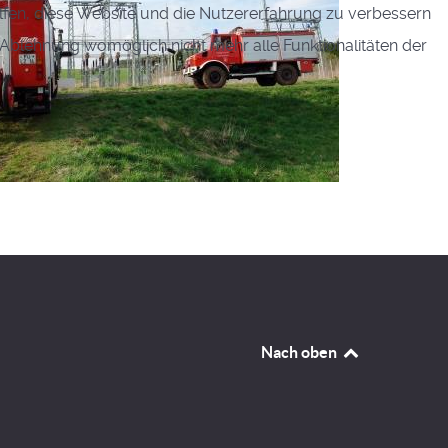
elfen, diese Website und die Nutzererfahrung zu verbessern
r Ablehnung womöglich nicht mehr alle Funktionalitäten der
Nach oben