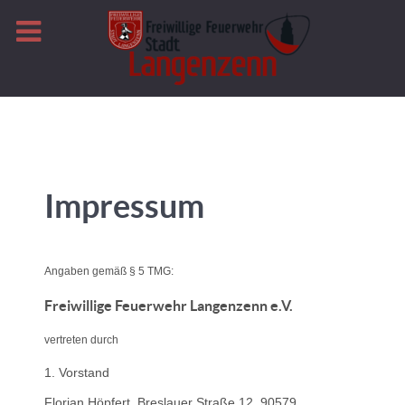
Impressum
Angaben gemäß § 5 TMG:
Freiwillige Feuerwehr Langenzenn e.V.
vertreten durch
1. Vorstand
Florian Höpfert, Breslauer Straße 12, 90579