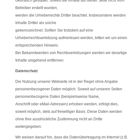
Gebrauch gestattet. Soweit die Inhalte auf dieser Seite nicht vom
Betreiber erstellt wurden,
werden die Urheberrechte Dritter beachtet. Insbesondere werden
Inhalte Dritter als solche
gekennzeichnet. Sollten Sie trotzdem auf eine
Urheberrechtsverletzung aufmerksam werden, bitten wir um einen
entsprechenden Hinweis.
Bei Bekanntwerden von Rechtsverletzungen werden wir derartige
Inhalte umgehend entfernen.
Datenschutz
Die Nutzung unserer Webseite ist in der Regel ohne Angabe
personenbezogener Daten möglich. Soweit auf unseren Seiten
personenbezogene Daten (beispielsweise Name,
Anschrift oder eMail-Adressen) erhoben werden, erfolgt dies,
soweit möglich, stets auf freiwilliger Basis. Diese Daten werden
ohne Ihre ausdrückliche Zustimmung nicht an Dritte
weitergegeben.
Wir weisen darauf hin, dass die Datenübertragung im Internet (z.B.