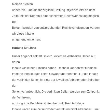
bleiben hiervon
unberührt. Eine diesbezügliche Haftung ist jedoch erst ab dem
Zeitpunkt der Kenntnis einer konkreten Rechtsverletzung möglich.
Bei
Bekanntwerden von entsprechenden Rechtsverletzungen werden
wir diese Inhalte
umgehend entfernen.
Haftung für Links
Unser Angebot enthält Links zu externen Webseiten Dritter, auf
deren
Inhalte wir keinen Einfluss haben. Deshalb können wir für diese
fremden Inhalte auch keine Gewähr übernehmen. Für die Inhalte
der verlinkten Seiten ist stets der jeweilige Anbieter oder Betreiber
der
Seiten verantwortlich. Die verlinkten Seiten wurden zum Zeitpunkt
der Verlinkung
auf mögliche Rechtsverstöße überprüft. Rechtswidrige
Inhalte waren zum Zeitpunkt der Verlinkung nicht erkennbar. Eine