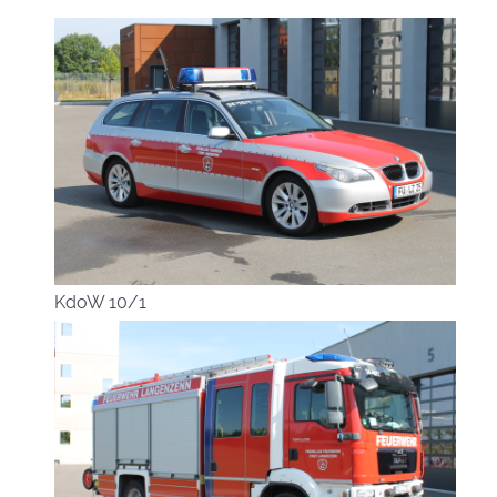
KdoW 10/1