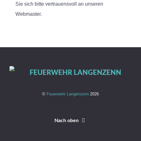
Sie sich bitte vertrauensvoll an unseren
Webmaster.
©
Feuerwehr Langenzenn
2026
Nach oben