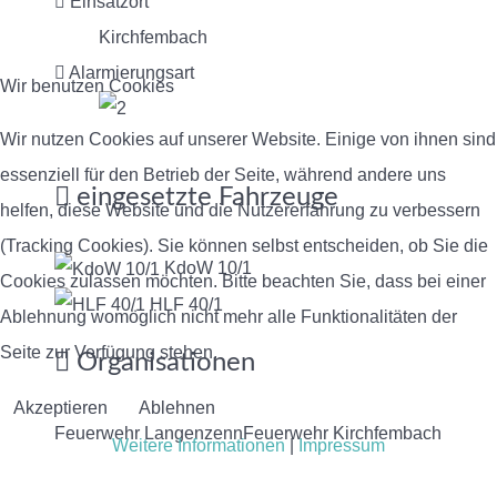
Einsatzort
Kirchfembach
Alarmierungsart
Wir benutzen Cookies
Wir nutzen Cookies auf unserer Website. Einige von ihnen sind
essenziell für den Betrieb der Seite, während andere uns
eingesetzte Fahrzeuge
helfen, diese Website und die Nutzererfahrung zu verbessern
(Tracking Cookies). Sie können selbst entscheiden, ob Sie die
KdoW 10/1
Cookies zulassen möchten. Bitte beachten Sie, dass bei einer
HLF 40/1
Ablehnung womöglich nicht mehr alle Funktionalitäten der
Seite zur Verfügung stehen.
Organisationen
Akzeptieren
Ablehnen
Feuerwehr Langenzenn
Feuerwehr Kirchfembach
Weitere Informationen
|
Impressum