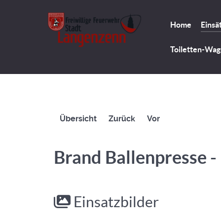
Home
Einsä
Toiletten-Wa
Übersicht
Zurück
Vor
Brand Ballenpresse - 
Einsatzbilder