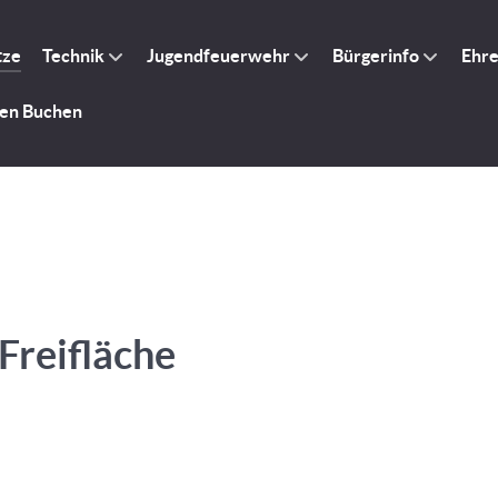
tze
Technik
Jugendfeuerwehr
Bürgerinfo
Ehr
gen Buchen
Freifläche