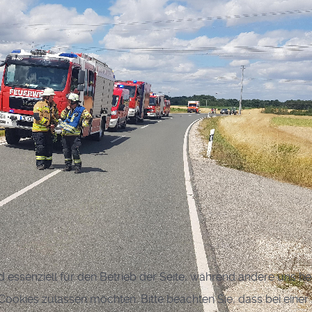
d essenziell für den Betrieb der Seite, während andere uns h
e Cookies zulassen möchten. Bitte beachten Sie, dass bei eine