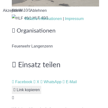
KdoW 10/1
Akzeptieren
Ablehnen
HLF 40/1
Weitere Informationen
|
Impressum
Organisationen
Feuerwehr Langenzenn
Einsatz teilen
Facebook
X
WhatsApp
E-Mail
Link kopieren