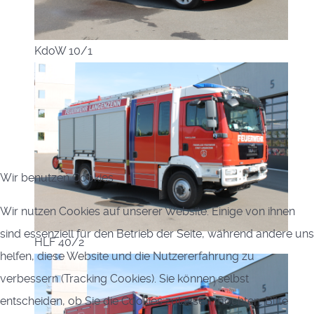
KdoW 10/1
Wir benutzen Cookies
Wir nutzen Cookies auf unserer Website. Einige von ihnen
sind essenziell für den Betrieb der Seite, während andere uns
HLF 40/2
helfen, diese Website und die Nutzererfahrung zu
verbessern (Tracking Cookies). Sie können selbst
entscheiden, ob Sie die Cookies zulassen möchten. Bitte