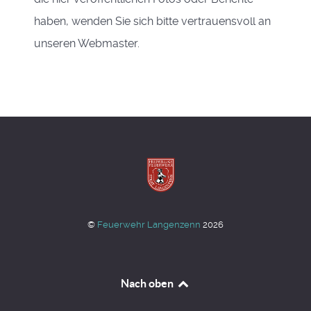
haben, wenden Sie sich bitte vertrauensvoll an
unseren Webmaster.
©
Feuerwehr Langenzenn
2026
Nach oben