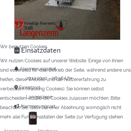
Wir benutzen Cookies
Einsatzdaten
Wir nutzen Cookies auf unserer Website. Einige von ihnen
Alarmierungszeit
sind essenziell für den Betrieb der Seite, während andere uns
27.12.2020 - 08:36 Uhr
helfen, diese Website und die Nutzererfahrung zu
Einsatzort
verbessern (Tracking Cookies). Sie können selbst
Langenzenn
entscheiden, ob Sie die Cookies zulassen möchten. Bitte
Alarmierungsart
beachten Sie, dass bei einer Ablehnung womöglich nicht
mehr alle Funktionalitäten der Seite zur Verfügung stehen.