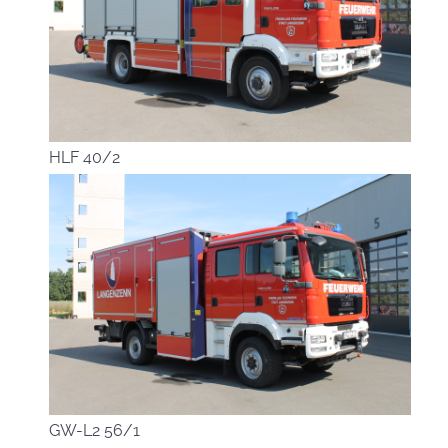
HLF 40/2
GW-L2 56/1