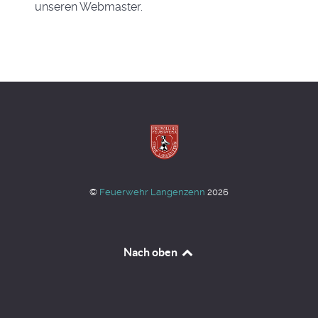
unseren Webmaster.
©
Feuerwehr Langenzenn
2026
Nach oben