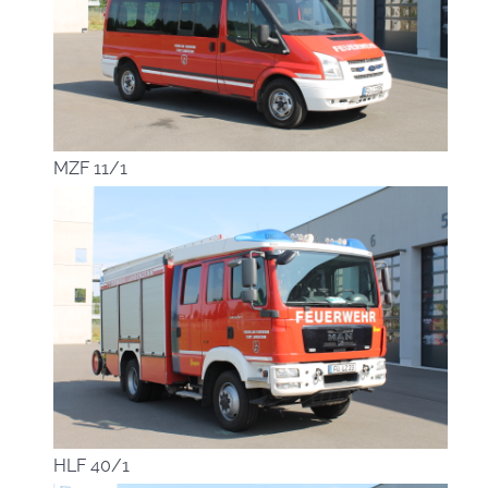
MZF 11/1
HLF 40/1