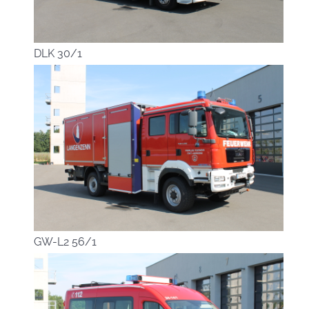
DLK 30/1
GW-L2 56/1