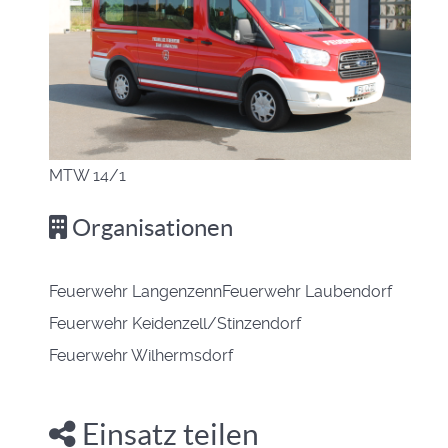
MTW 14/1
Organisationen
Feuerwehr Langenzenn
Feuerwehr Laubendorf
Feuerwehr Keidenzell/Stinzendorf
Feuerwehr Wilhermsdorf
Einsatz teilen