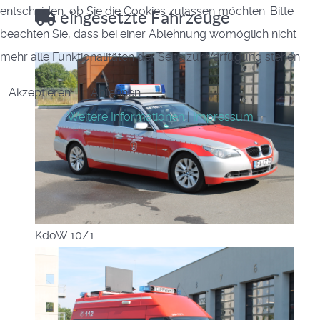
entscheiden, ob Sie die Cookies zulassen möchten. Bitte
eingesetzte Fahrzeuge
beachten Sie, dass bei einer Ablehnung womöglich nicht
mehr alle Funktionalitäten der Seite zur Verfügung stehen.
Akzeptieren
Ablehnen
Weitere Informationen
|
Impressum
KdoW 10/1