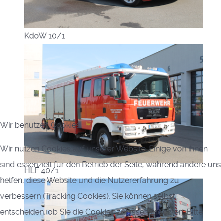
KdoW 10/1
Wir benutzen Cookies
Wir nutzen Cookies auf unserer Website. Einige von ihnen
sind essenziell für den Betrieb der Seite, während andere uns
HLF 40/1
helfen, diese Website und die Nutzererfahrung zu
verbessern (Tracking Cookies). Sie können selbst
entscheiden, ob Sie die Cookies zulassen möchten. Bitte