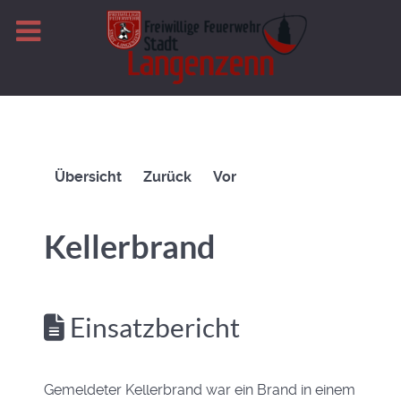
Übersicht
Zurück
Vor
Kellerbrand
Einsatzbericht
Gemeldeter Kellerbrand war ein Brand in einem