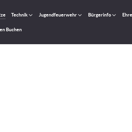
tze
Technik
Jugendfeuerwehr
Bürgerinfo
Ehr
gen Buchen