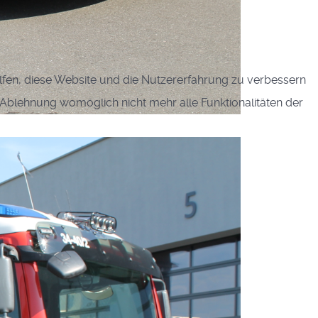
elfen, diese Website und die Nutzererfahrung zu verbessern
r Ablehnung womöglich nicht mehr alle Funktionalitäten der