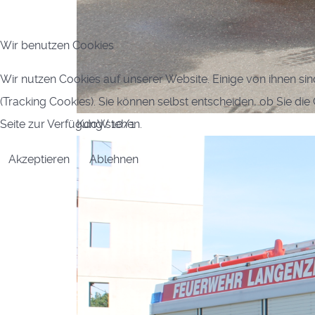
Wir benutzen Cookies
Wir nutzen Cookies auf unserer Website. Einige von ihnen sin
(Tracking Cookies). Sie können selbst entscheiden, ob Sie di
Seite zur Verfügung stehen.
KdoW 10/1
Akzeptieren
Ablehnen