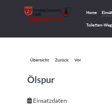
Home
Einsä
Toiletten-Wa
Übersicht
Zurück
Vor
Ölspur
Einsatzdaten