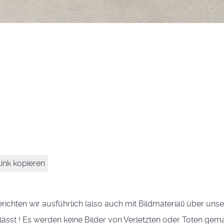
ink kopieren
erichten wir ausführlich (also auch mit Bildmaterial) über un
st ! Es werden keine Bilder von Verletzten oder Toten gemacht